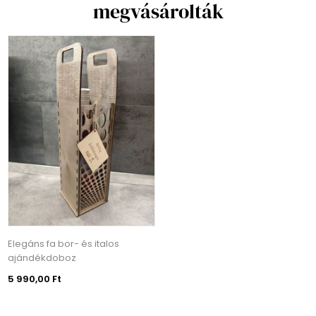
megvásárolták
Elegáns fa bor- és italos
ajándékdoboz
5 990,00 Ft