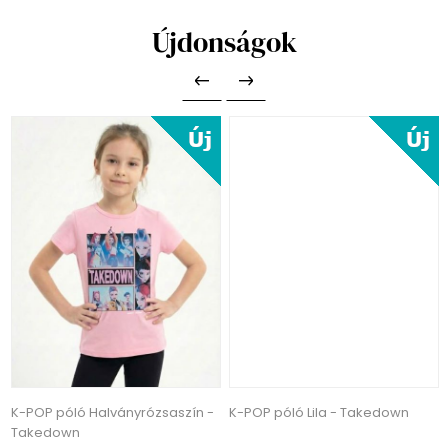
Újdonságok
K-POP póló Halványrózsaszín -
K-POP póló Lila - Takedown
Takedown