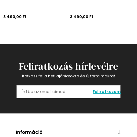
3 490,00 Ft
3 490,00 Ft
Feliratkozás hírlevélre
Iratkozz fel a heti ajánlatokra és új tartalmakra!
Feliratkozom
Információ