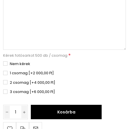
*
Kérek fotósarkot 500 db / csomag
Nem kérek
1 csomag [+2 000,00 Ft]
2 csomag [+4 000,00 Ft]
3 csomag [+6 000,00 Ft]
Kosárba