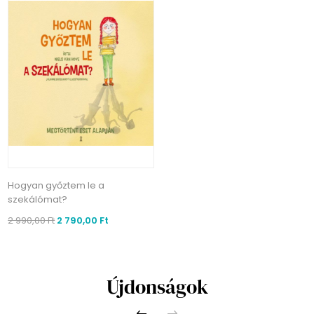
Hogyan győztem le a
szekálómat?
2 990,00 Ft
2 790,00 Ft
Újdonságok