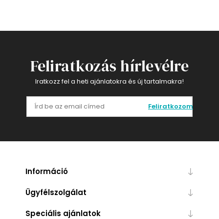
Feliratkozás hírlevélre
Iratkozz fel a heti ajánlatokra és új tartalmakra!
Feliratkozom
Információ
Ügyfélszolgálat
Speciális ajánlatok