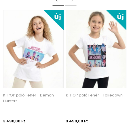
K-POP póló Fehér - Demon
K-POP póló Fehér - Takedown
Hunters
3 490,00 Ft
3 490,00 Ft