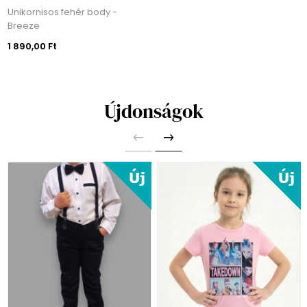
Unikornisos fehér body -
Breeze
1 890,00 Ft
Újdonságok