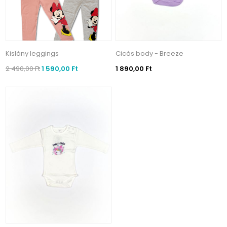
Kislány leggings
Cicás body - Breeze
2 490,00 Ft
1 590,00 Ft
1 890,00 Ft