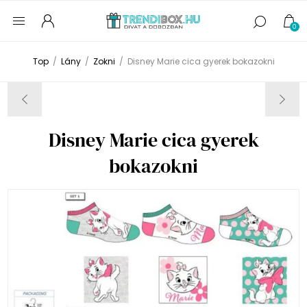
0
Top
/
Lány
/
Zokni
/
Disney Marie cica gyerek bokazokni
Disney Marie cica gyerek
bokazokni