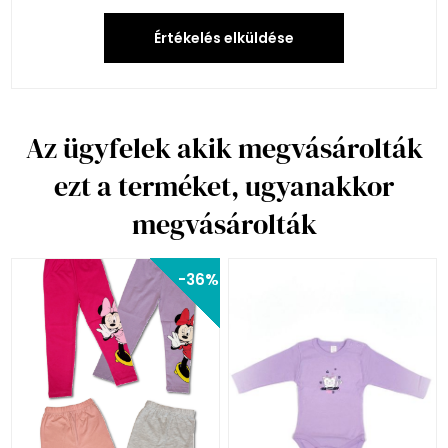
Értékelés elküldése
Az ügyfelek akik megvásárolták
ezt a terméket, ugyanakkor
megvásárolták
-36%