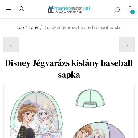
0
Top
/
Lány
/
Disney Jégvarázs kislány baseball sapka
Disney Jégvarázs kislány baseball
sapka