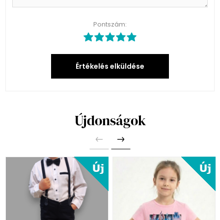
Pontszám:
Értékelés elküldése
Újdonságok