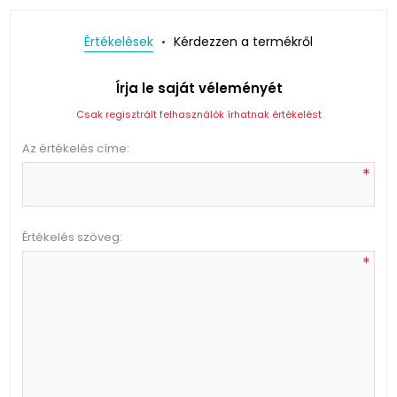
Értékelések
Kérdezzen a termékről
Írja le saját véleményét
Csak regisztrált felhasználók írhatnak értékelést
Az értékelés címe:
*
Értékelés szöveg:
*