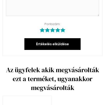
Pontszám:
Értékelés elküldése
Az ügyfelek akik megvásárolták
ezt a terméket, ugyanakkor
megvásárolták