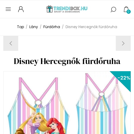
0
Top
/
Lány
/
Fürdőrha
/
Disney Hercegnők fürdőruha
Disney Hercegnők fürdőruha
-22%