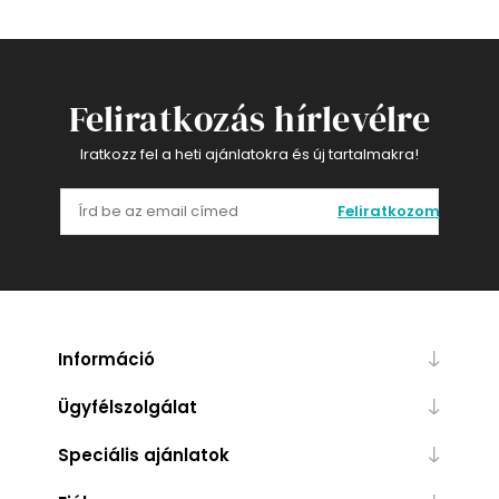
Feliratkozás hírlevélre
Iratkozz fel a heti ajánlatokra és új tartalmakra!
Feliratkozom
Információ
Ügyfélszolgálat
Speciális ajánlatok