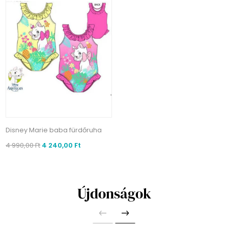
Disney Marie baba fürdőruha
4 990,00 Ft
4 240,00 Ft
Újdonságok