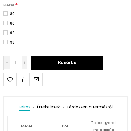
*
Méret
80
86
92
98
Kosárba
Leírás
Értékelések
Kérdezzen a termékről
Tejles gyerek
Méret
Kor
magasság