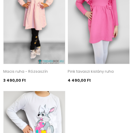
Macis ruha - Rózsaszín
Pink tavaszi kislány ruha
3 490,00 Ft
4 490,00 Ft