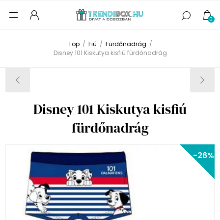
0
Top
/
Fiú
/
Fürdőnadrág
/
Disney 101 Kiskutya kisfiú fürdőnadrág
Disney 101 Kiskutya kisfiú
fürdőnadrág
-26%