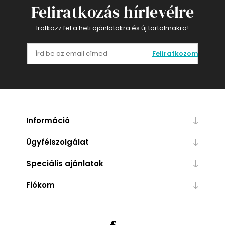
Feliratkozás hírlevélre
Iratkozz fel a heti ajánlatokra és új tartalmakra!
Feliratkozom
Információ
Ügyfélszolgálat
Speciális ajánlatok
Fiókom