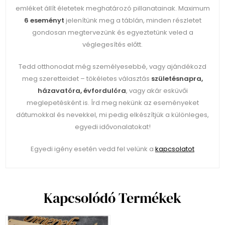
emléket állít életetek meghatározó pillanatainak. Maximum
6 eseményt
jelenítünk meg a táblán, minden részletet
gondosan megtervezünk és egyeztetünk veled a
véglegesítés előtt.
Tedd otthonodat még személyesebbé, vagy ajándékozd
meg szeretteidet – tökéletes választás
születésnapra,
házavatóra, évfordulóra
, vagy akár esküvői
meglepetésként is. Írd meg nekünk az eseményeket
dátumokkal és nevekkel, mi pedig elkészítjük a különleges,
egyedi idővonalatokat!
Egyedi igény esetén vedd fel velünk a
kapcsolatot
Kapcsolódó Termékek