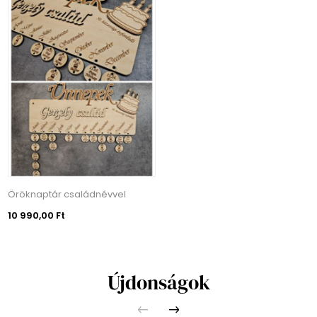
Öröknaptár családnévvel
10 990,00 Ft
Újdonságok