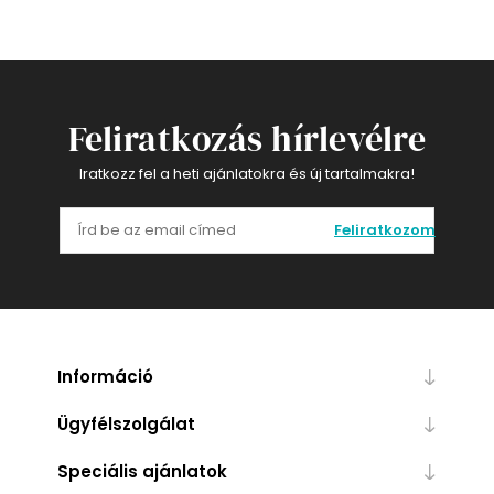
Feliratkozás hírlevélre
Iratkozz fel a heti ajánlatokra és új tartalmakra!
Feliratkozom
Információ
Ügyfélszolgálat
Speciális ajánlatok