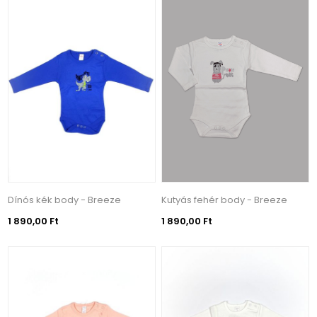
Dínós kék body - Breeze
Kutyás fehér body - Breeze
1 890,00 Ft
1 890,00 Ft