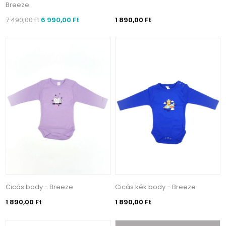
Breeze
7 490,00 Ft
6 990,00 Ft
1 890,00 Ft
Cicás body - Breeze
Cicás kék body - Breeze
1 890,00 Ft
1 890,00 Ft