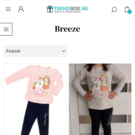
0
Breeze