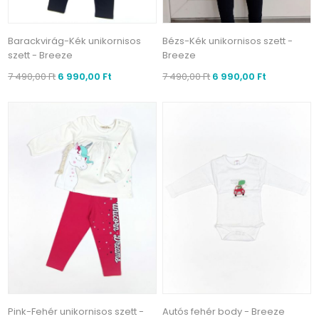
Barackvirág-Kék unikornisos
Bézs-Kék unikornisos szett -
szett - Breeze
Breeze
7 490,00 Ft
6 990,00 Ft
7 490,00 Ft
6 990,00 Ft
Pink-Fehér unikornisos szett -
Autós fehér body - Breeze