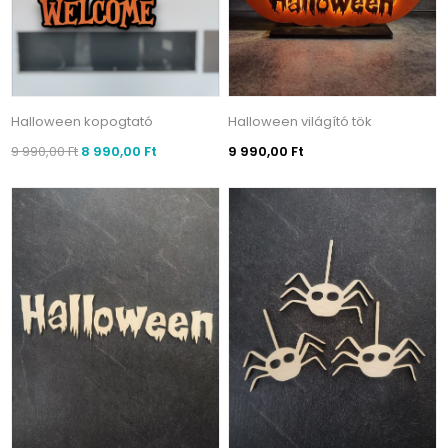
Halloween kopogtató
Halloween világító tök
9 990,00 Ft
8 990,00 Ft
9 990,00 Ft