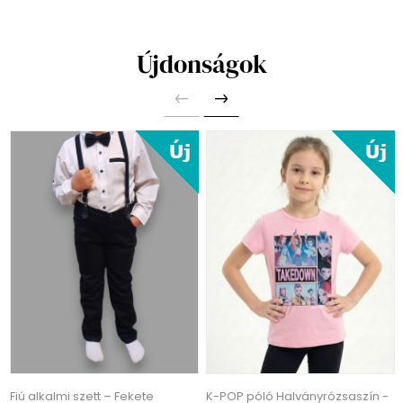
Újdonságok
Fiú alkalmi szett – Fekete
K-POP póló Halványrózsaszín -