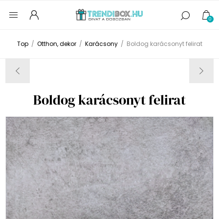
0
Top
/
Otthon, dekor
/
Karácsony
/
Boldog karácsonyt felirat
Boldog karácsonyt felirat