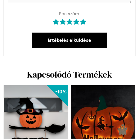
Pontszám:
Értékelés elküldése
Kapcsolódó Termékek
-10%