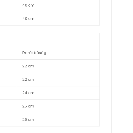
40 cm
40 cm
Derékbőség
22 cm
22 cm
24 cm
25 cm
26 cm