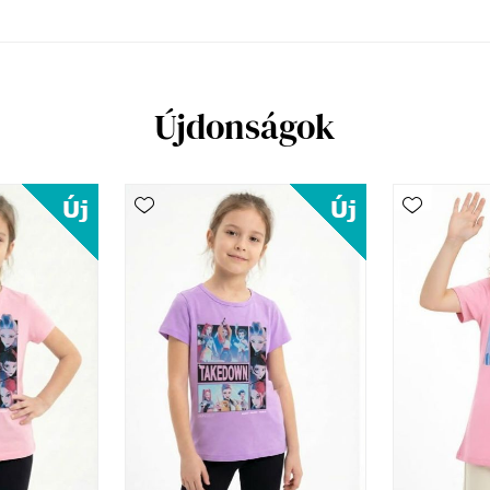
Újdonságok