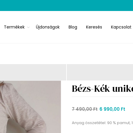
Termékek
Újdonságok
Blog
Keresés
Kapcsolat
Bézs-Kék uniko
7 490,00 Ft
6 990,00 Ft
Anyag összetétel: 90 % pamut, 1