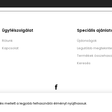
Ügyfélszolgálat
Speciális ajánlat
Rólunk
Újdonságok
Kapcsolat
Legutóbb megtekinte
Termékek összehaso
Keresés
 mellett a legjobb felhasználói élményt nyújthassuk.