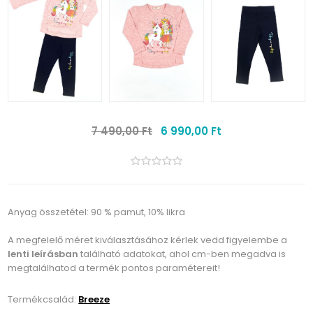
7 490,00 Ft
6 990,00 Ft
Anyag összetétel: 90 % pamut, 10% likra
A megfelelő méret kiválasztásához kérlek vedd figyelembe a
lenti leírásban
található adatokat, ahol cm-ben megadva is
megtalálhatod a termék pontos paramétereit!
Termékcsalád:
Breeze