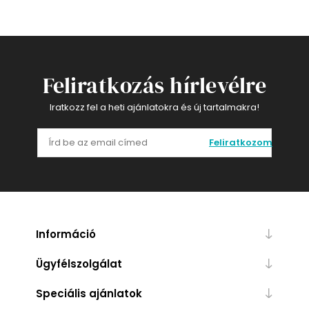
Feliratkozás hírlevélre
Iratkozz fel a heti ajánlatokra és új tartalmakra!
Feliratkozom
Információ
Ügyfélszolgálat
Speciális ajánlatok