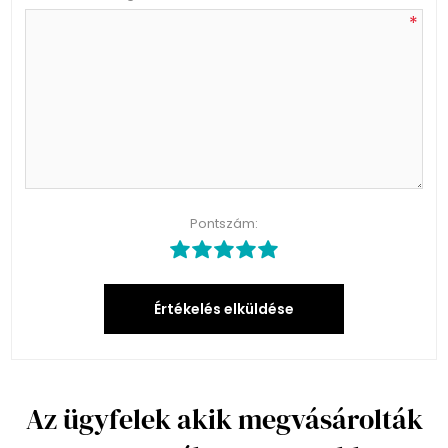
*
Pontszám:
Értékelés elküldése
Az ügyfelek akik megvásárolták