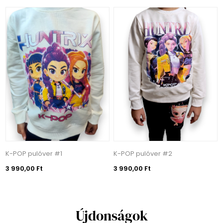
K-POP pulóver #1
K-POP pulóver #2
3 990,00 Ft
3 990,00 Ft
Újdonságok