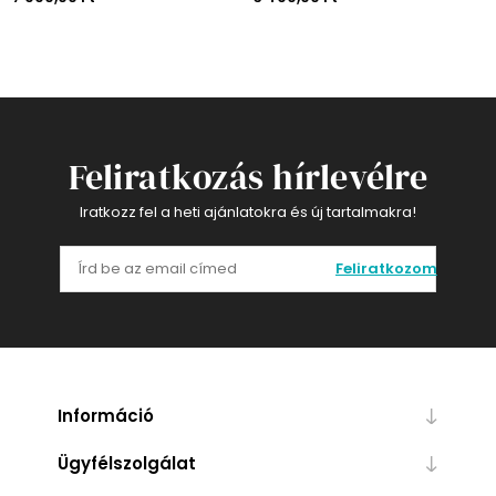
Feliratkozás hírlevélre
Iratkozz fel a heti ajánlatokra és új tartalmakra!
Feliratkozom
Információ
Ügyfélszolgálat