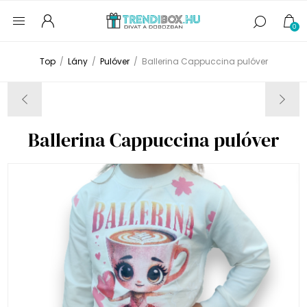
0
Top
/
Lány
/
Pulóver
/
Ballerina Cappuccina pulóver
Ballerina Cappuccina pulóver