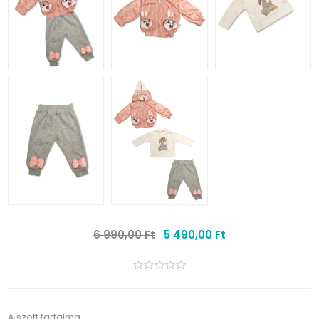
6 990,00 Ft
5 490,00 Ft
A szett tartalma