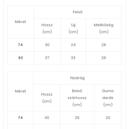
Felső
Méret
Hossz
Ujj
Mellbőség
(cm)
(cm)
(cm)
74
30
24
28
92
37
33
29
Nadrág
Belső
Gumis
Méret
Hossz
szárhossz
derék
(cm)
(cm)
(cm)
74
40
25
20