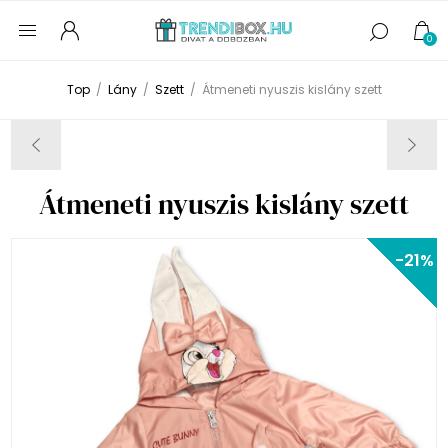
0
Top
/
Lány
/
Szett
/
Átmeneti nyuszis kislány szett
Átmeneti nyuszis kislány szett
-21%