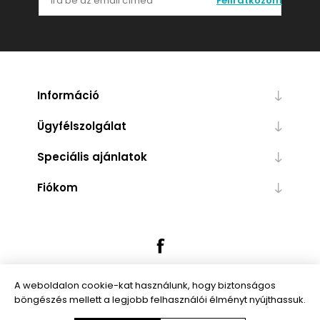
Feliratkozom
Információ
Ügyfélszolgálat
Speciális ajánlatok
Fiókom
A weboldalon cookie-kat használunk, hogy biztonságos
böngészés mellett a legjobb felhasználói élményt nyújthassuk.
Powered by
nopCommerce