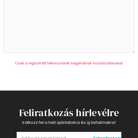
Csak a regisztrált felhasználók hagyhatnak hozzászólásokat.
Feliratkozás hírlevélre
Iratkozz fel a heti ajánlatokra és új tartalmakra!