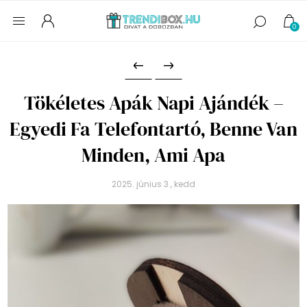
0
Tökéletes Apák Napi Ajándék –
Egyedi Fa Telefontartó, Benne Van
Minden, Ami Apa
2025. június 3., kedd