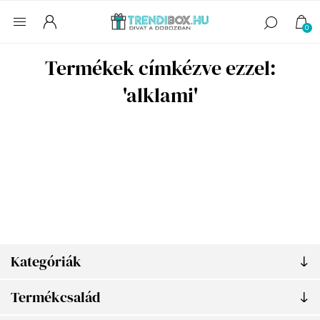
0
Termékek címkézve ezzel:
'alklami'
Kategóriák
Termékcsalád