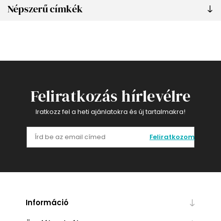
Népszerű címkék
Feliratkozás hírlevélre
Iratkozz fel a heti ajánlatokra és új tartalmakra!
Feliratkozom
Információ