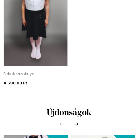
Fekete szoknya
4 590,00 Ft
Újdonságok