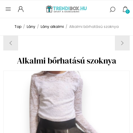
0
Top
/
Lány
/
Lány alkalmi
/
Alkalmi bőrhatású szoknya
Alkalmi bőrhatású szoknya