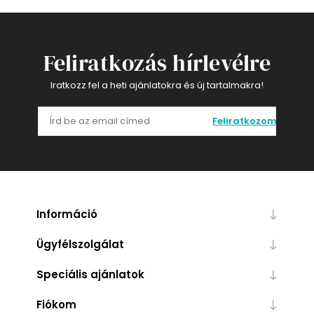
Feliratkozás hírlevélre
Iratkozz fel a heti ajánlatokra és új tartalmakra!
Feliratkozom
Információ
Ügyfélszolgálat
Speciális ajánlatok
Fiókom