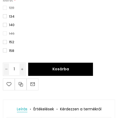
*
Méret
128
134
140
146
152
158
Kosárba
Leírás
Értékelések
Kérdezzen a termékről