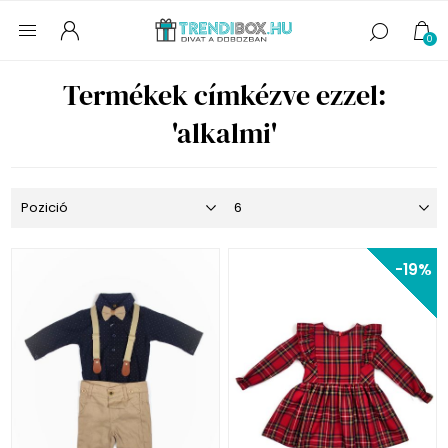
0
Termékek címkézve ezzel:
'alkalmi'
-19%