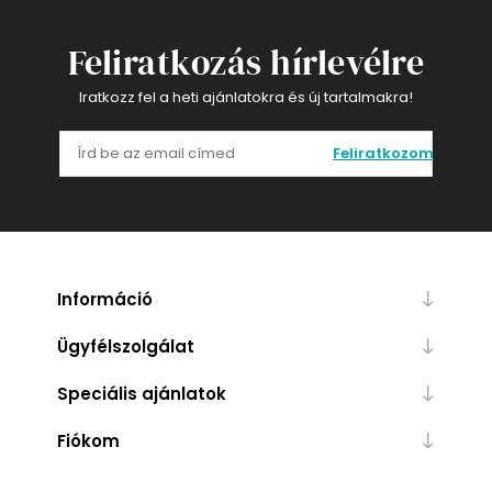
Feliratkozás hírlevélre
Iratkozz fel a heti ajánlatokra és új tartalmakra!
Feliratkozom
Információ
Ügyfélszolgálat
Speciális ajánlatok
Fiókom