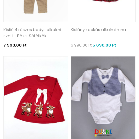
Kisfiú 4 részes bodys alkalmi
Kislány kockás alkalmi ruha
szett - Bézs-Sötétkék
7 990,00 Ft
6 990,00 Ft
5 690,00 Ft