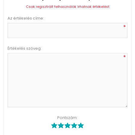
Csak regisztrált felhasználók írhatnak értékelést
Az értékelés címe:
*
Értékelés szöveg:
*
Pontszám: