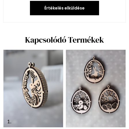
Értékelés elküldése
Kapcsolódó Termékek