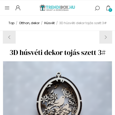
0
Top
/
Otthon, dekor
/
Húsvét
/
3D húsvéti dekor tojás szett 3#
3D húsvéti dekor tojás szett 3#