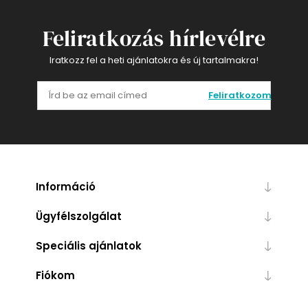
Feliratkozás hírlevélre
Iratkozz fel a heti ajánlatokra és új tartalmakra!
Feliratkozom
Információ
Ügyfélszolgálat
Speciális ajánlatok
Fiókom