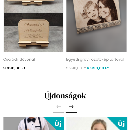
Családi idővonal
Egyedi gravírozott kép tartóval
9 990,00 Ft
5 990,00 Ft
4 990,00 Ft
Újdonságok