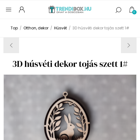
0
Top
/
Otthon, dekor
/
Húsvét
/
3D húsvéti dekor tojás szett 1#
3D húsvéti dekor tojás szett 1#