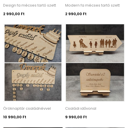
Design fa mécses tartó szett
Modern fa mécses tartó szett
2 990,00 Ft
2 990,00 Ft
Öröknaptár családnévvel
Családi idővonal
10 990,00 Ft
9 990,00 Ft