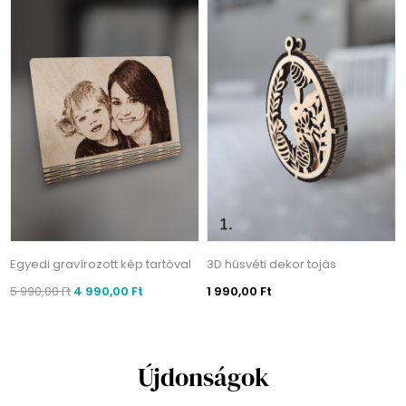
Egyedi gravírozott kép tartóval
3D húsvéti dekor tojás
5 990,00 Ft
4 990,00 Ft
1 990,00 Ft
Újdonságok