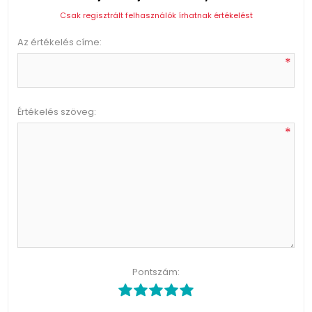
Csak regisztrált felhasználók írhatnak értékelést
Az értékelés címe:
*
Értékelés szöveg:
*
Pontszám: