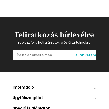
Feliratkozás hírlevélre
Iratkozz fel a heti ajánlatokra és új tartalmakra!
Feliratkozom
Információ
Ügyfélszolgálat
Speciális ajánlatok