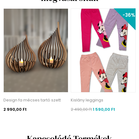
-36%
Design fa mécses tartó szett
Kislány leggings
2 990,00 Ft
2 490,00 Ft
1 590,00 Ft
Kapcsolódó Termékek