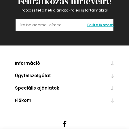
Feliratkozás hírlevélre
Iratkozz fel a heti ajánlatokra és új tartalmakra!
Feliratkozom
Információ
Ügyfélszolgálat
Speciális ajánlatok
Fiókom