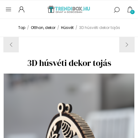
0
Top
/
Otthon, dekor
/
Húsvét
/
3D húsvéti dekor tojás
3D húsvéti dekor tojás