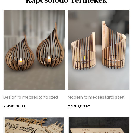
Design fa mécses tartó szett
Modern fa mécses tartó szett
2 990,00 Ft
2 990,00 Ft