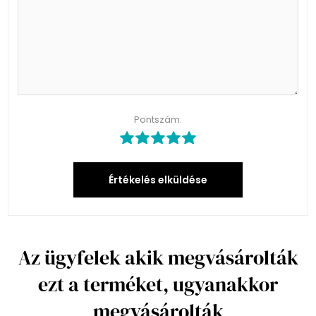
Pontszám:
Értékelés elküldése
Az ügyfelek akik megvásárolták
ezt a terméket, ugyanakkor
megvásárolták