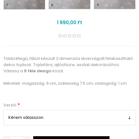
1 990,00 Ft
Többrétegű, fából készült 3 dimenziós lézervágott felakasztható
dekor tojások. Tojásfára, ajtódíszre, asztali dekorációhoz.
Válassz a
9 féle design
közül.
Méretek: magasság: 9 cm, szélesség 7.5 cm, vastagság: 1 cm
*
Verzió