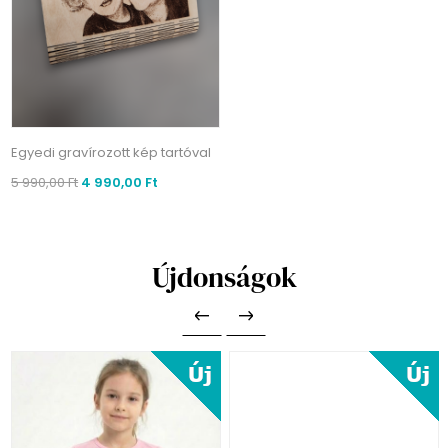
Egyedi gravírozott kép tartóval
5 990,00 Ft
4 990,00 Ft
Újdonságok