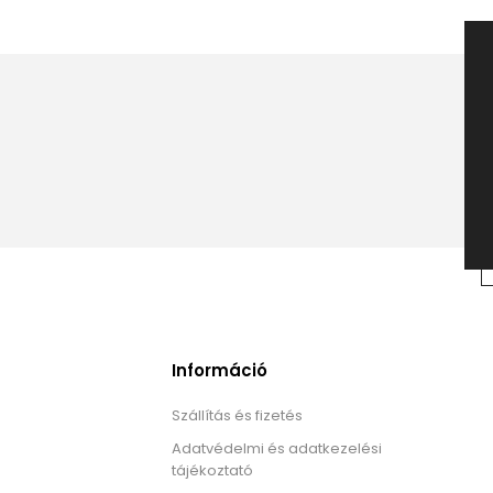
Információ
Szállítás és fizetés
Adatvédelmi és adatkezelési
tájékoztató