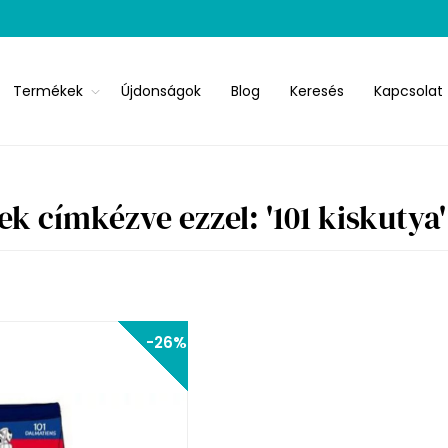
Termékek
Újdonságok
Blog
Keresés
Kapcsolat
k címkézve ezzel: '101 kiskutya'
-26%