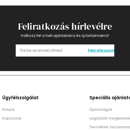
Feliratkozás hírlevélre
Iratkozz fel a heti ajánlatokra és új tartalmakra!
Feliratkozom
Ügyfélszolgálat
Speciális ajánlat
Rólunk
Újdonságok
Kapcsolat
Legutóbb megtekinte
Termékek összehaso