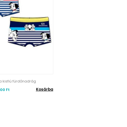
ya kisfiú fürdőnadrág
Kosárba
00 Ft